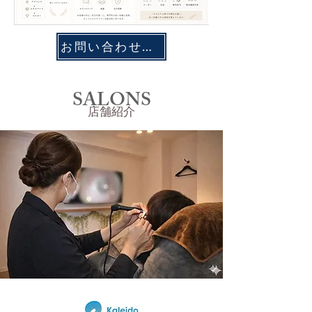
お問い合わせ・応募フォーム
SALONS
店舗紹介