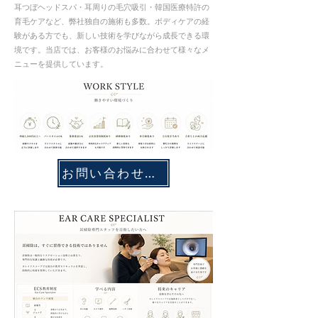
耳つぼヘッドスパ・耳周りの毛穴吸引・韓国医療特許の
育毛ケアなど、弊社独自の施術も多数。ボディケアの経
験がある方でも、新しい技術を学びながら成長できる環
境です。当店では、お客様のお悩みに合わせて様々なメ
ニューを提供しています。
お問い合わせ・応募フォーム