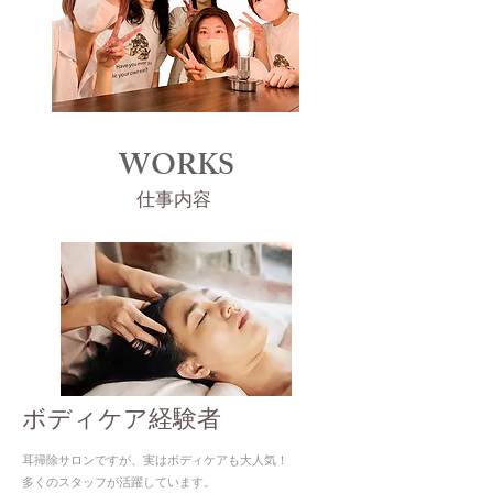
​WORKS
​仕事内容
ボディケア経験者
耳掃除サロンですが、実はボディケアも大人気！
​多くのスタッフが活躍しています。