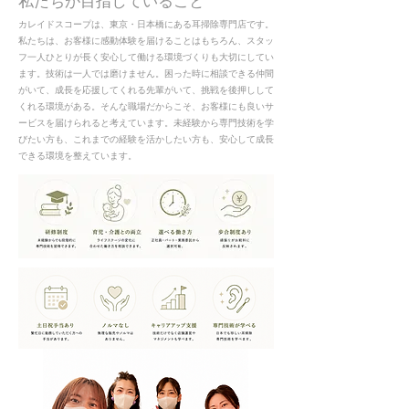
私たちが目指していること
カレイドスコープは、東京・日本橋にある耳掃除専門店です。
私たちは、お客様に感動体験を届けることはもちろん、スタッ
フ一人ひとりが長く安心して働ける環境づくりも大切にしてい
ます。技術は一人では磨けません。困った時に相談できる仲間
がいて、成長を応援してくれる先輩がいて、挑戦を後押しして
くれる環境がある。そんな職場だからこそ、お客様にも良いサ
ービスを届けられると考えています。未経験から専門技術を学
びたい方も、これまでの経験を活かしたい方も、安心して成長
できる環境を整えています。